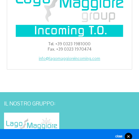
Tel. +39 0323 1981000
Fax. +39 0323 1970474
info@lagomaggioreincoming.com
IL NOSTRO GRUPPO:
close